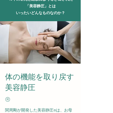
「美容静圧」とは
​いったいどんなものなのか？
体の機能を取り戻す
美容静圧
​®︎
関周剛が開発した美容静圧
は、お母
®︎