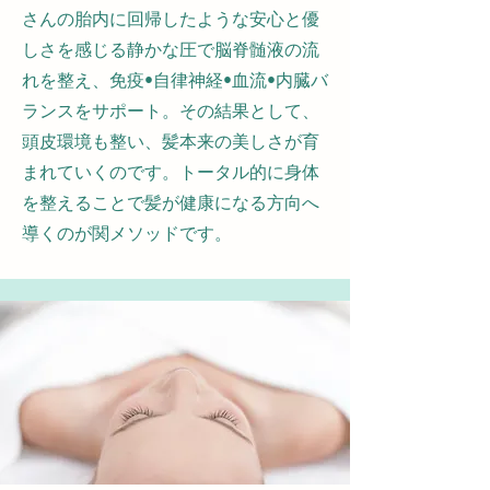
さんの胎内に回帰したような安心と優
しさを感じる静かな圧で脳脊髄液の流
れを整え、免疫•自律神経•血流•内臓バ
ランスをサポート。その結果として、
頭皮環境も整い、髪本来の美しさが育
まれていくのです。トータル的に身体
を整えることで髪が健康になる方向へ
導くのが関メソッドです。