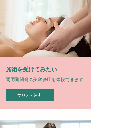
​施術を受けてみたい
​関周剛開発の美容静圧を体験できます
サロンを探す