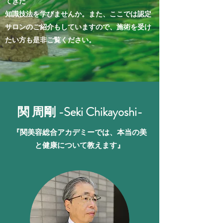
てきた
知識技法を学びませんか​。また、ここでは認定
サロンのご紹介もしていますので、施術を受け
たい方も是非ご覧ください。
関 周剛 -Seki Chikayoshi-
『関美容総合アカデミーでは、本当の美
と健康について教えます』