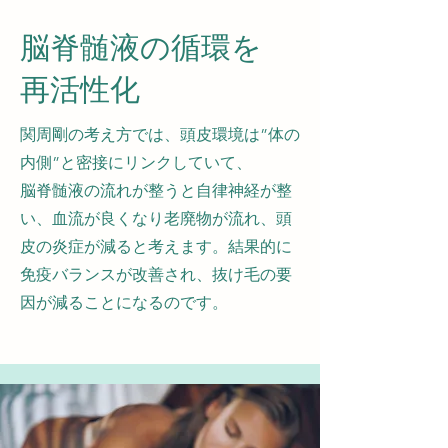
​脳脊髄液の循環を
​再活性化
関周剛の考え方では、頭皮環境は”体の
内側”と密接にリンクしていて、
​脳脊髄液の流れが整うと自律神経が整
い、血流が良くなり老廃物が流れ、頭
皮の炎症が減ると考えます。結果的に
免疫バランスが改善され、抜け毛の要
因が減ることになるのです。