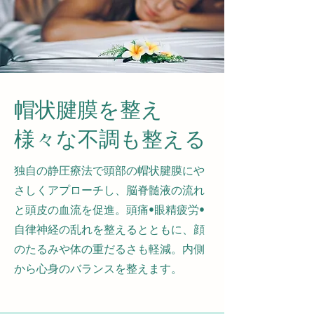
帽状腱膜を整え
​様々な不調も整える
​独自の静圧療法で頭部の帽状腱膜にや
さしくアプローチし、脳脊髄液の流れ
と頭皮の血流を促進。頭痛•眼精疲労•
自律神経の乱れを整えるとともに、顔
のたるみや体の重だるさも軽減。内側
から心身のバランスを整えます。