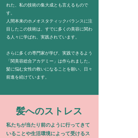
れた、私の技術の集大成とも言えるもので
す。
人間本来のホメオスタティックバランスに注
目したこの技術は、すでに多くの美容に関わ
る人々に学ばれ、
実践されています。
さらに多くの専門家が学び、実践できるよう
「関美容総合アカデミー」は作られました。
​髪に悩む女性の救いになることを願い、日々
前進を続けています。
髪へのストレス
私たちが当たり前のように行ってきて
いることや生活環境によって受けるス